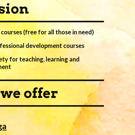
sion
courses (free for all those in need)
ofessional development courses 
ety for teaching, learning and 
ment
we offer
ga