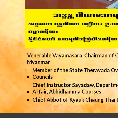
Venerable Vayamasara, Chairman of O
Myanmar
Member of the State Theravada Ov
Councils
Chief Instructor Sayadaw, Departme
Affair, Abhidhamma Courses
Chief Abbot of Kyauk Chaung Thar