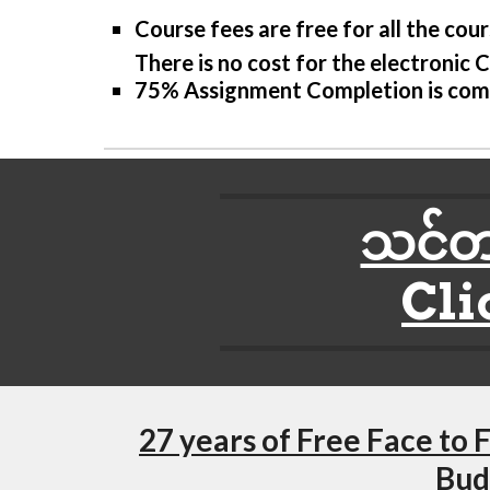
Course fees are free for all the cour
There is no cost for the electronic
75% Assignment Completion is compu
သင်တန
Cli
27 years of Free Face to 
Budd