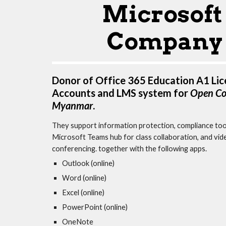
Microsoft 
Company
Donor of Office 365 Education A1 Lic
Accounts and LMS system for 
Open Cou
Myanmar
.
They support 
information protection, compliance tools
Microsoft Teams hub for class collaboration, and vide
conferencing.
 together with the following apps.
Outlook (online)
Word (online)
Excel (online)
PowerPoint (online)
OneNote