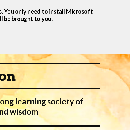
. You only need to install Microsoft 
l be brought to you.
ion
long learning society of 
and wisdom