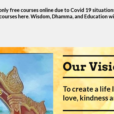
only free courses online due to Covid 19 situations
 courses here. Wisdom, Dhamma, and Education wil
Our Vis
To create a life 
love, kindness 